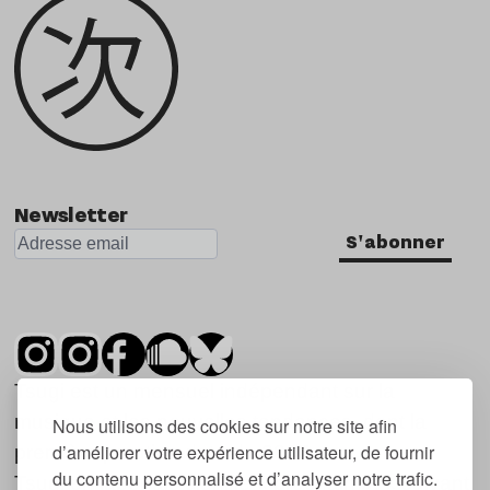
Newsletter
S'abonner
Tsugi est un mensuel indépendant sur la
musique et les nouvelles tendances, dont la
Nous utilisons des cookies sur notre site afin
d’améliorer votre expérience utilisateur, de fournir
première parution date de 2007.
du contenu personnalisé et d’analyser notre trafic.
Tsugi en japonais signifie « prochain », « suivant