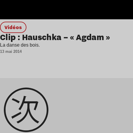
Vidéos
Clip : Hauschka – « Agdam »
La danse des bois.
13 mai 2014