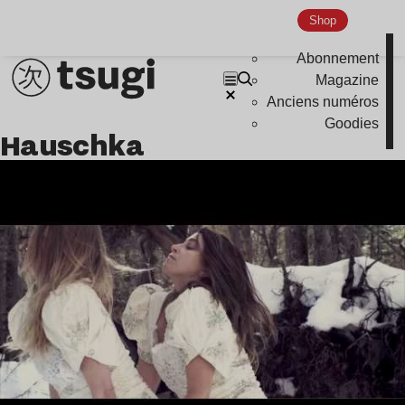
Nu Jazz
Shop
Indie
Abonnement
Magazine
Anciens numéros
Goodies
Hauschka