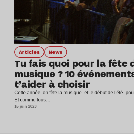
Articles
news
Tu fais quoi pour la fête 
musique ? 10 événement
t’aider à choisir
Cette année, on fête la musique -et le début de l'été- po
Et comme tous…
16 juin 2023