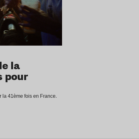
de la
s pour
ur la 41ème fois en France.