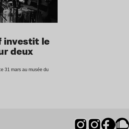
 investit le
ur deux
e ce 31 mars au musée du