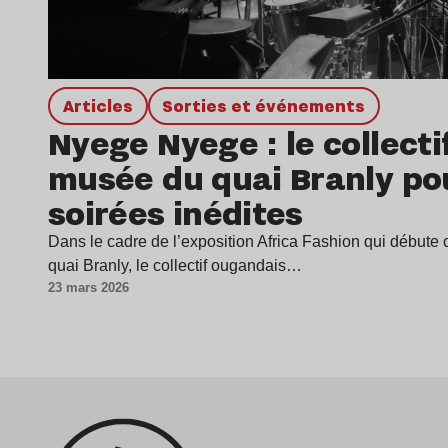
Articles
Sorties et événements
Nyege Nyege : le collectif
musée du quai Branly po
soirées inédites
Dans le cadre de l’exposition Africa Fashion qui début
quai Branly, le collectif ougandais…
23 mars 2026