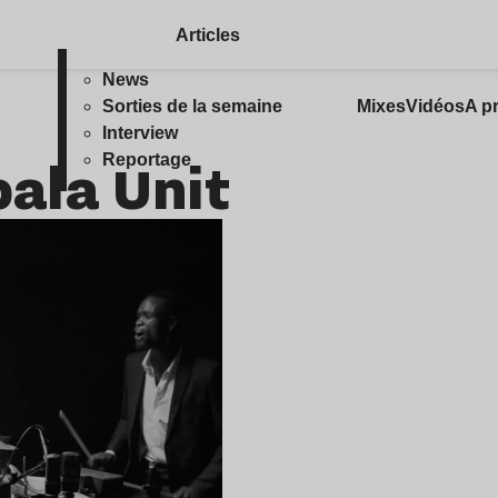
Articles
News
Sorties de la semaine
Mixes
Vidéos
A p
Interview
ala Unit
Reportage