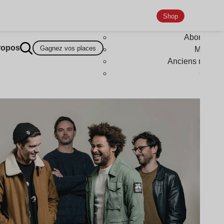
Shop
Abonneme
ropos
Gagnez vos places
Magazi
Anciens numér
Goodi