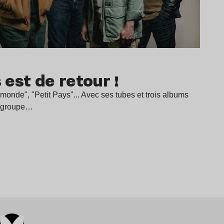
est de retour !
 monde", "Petit Pays"... Avec ses tubes et trois albums
le groupe…