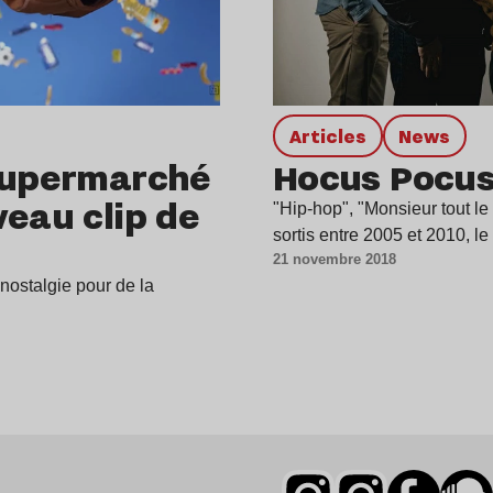
Articles
news
 supermarché
Hocus Pocus 
veau clip de
"Hip-hop", "Monsieur tout le
sortis entre 2005 et 2010, 
21 novembre 2018
nostalgie pour de la