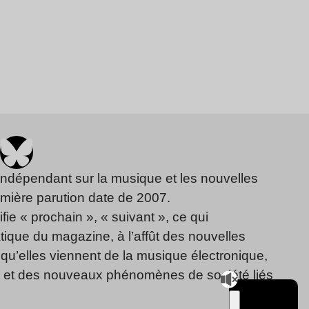
indépendant sur la musique et les nouvelles
emière parution date de 2007.
fie « prochain », « suivant », ce qui
ique du magazine, à l’affût des nouvelles
qu’elles viennent de la musique électronique,
, et des nouveaux phénomènes de société liés