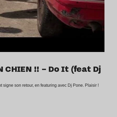
N CHIEN !! – Do It (feat Dj
 signe son retour, en featuring avec Dj Pone. Plaisir !