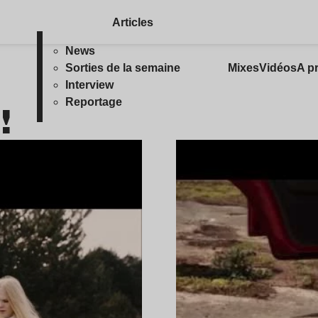
Articles
News
Sorties de la semaine
Mixes
Vidéos
A p
Interview
!
Reportage