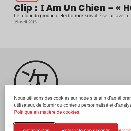
Clip : I Am Un Chien – « 
Le retour du groupe d'electro-rock survolté se fait avec un
19 avril 2013
Nous utilisons des cookies sur notre site afin d’améliore
utilisateur, de fournir du contenu personnalisé et d’analyse
Politique en matière de cookies.
Newsletter
Tout accepter
Refuser le non essentiel
Préfé