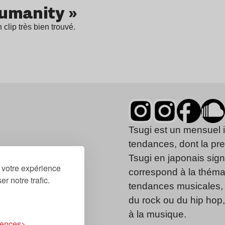
Humanity »
 clip très bien trouvé.
Tsugi est un mensuel 
tendances, dont la pr
Tsugi en japonais signi
r votre expérience
correspond à la thémat
r notre trafic.
tendances musicales, 
du rock ou du hip hop
à la musique.
rences