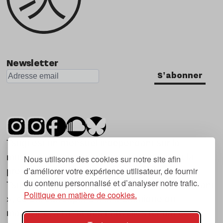
Newsletter
S'abonner
Tsugi est un mensuel indépendant sur la
musique et les nouvelles tendances, dont la
Nous utilisons des cookies sur notre site afin
d’améliorer votre expérience utilisateur, de fournir
première parution date de 2007.
du contenu personnalisé et d’analyser notre trafic.
Tsugi en japonais signifie « prochain », « suivant
Politique en matière de cookies.
», ce qui correspond à la thématique du
magazine, à l’affût des nouvelles tendances