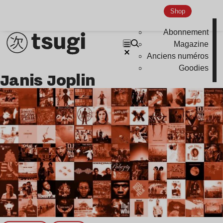
Nu Jazz
Shop
Indie
Abonnement
Magazine
Anciens numéros
Goodies
Janis Joplin