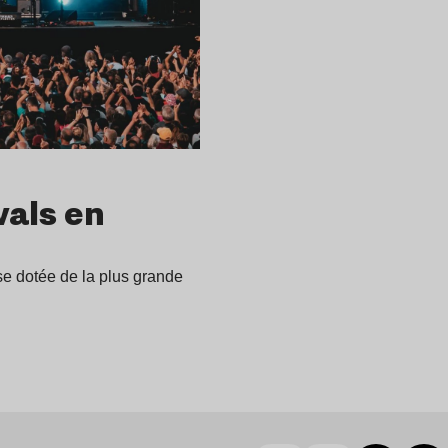
vals en
ise dotée de la plus grande