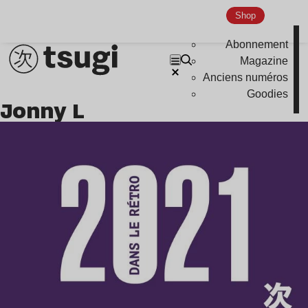
Nu Jazz
Shop
Indie
Abonnement
Magazine
Anciens numéros
Goodies
Jonny L