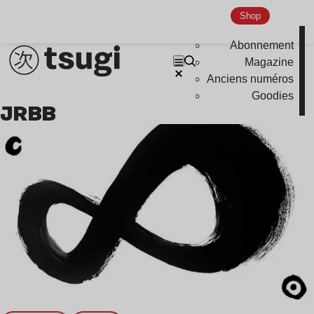
Nu Jazz
Shop
Indie
Abonnement
Magazine
Anciens numéros
Goodies
JRBB