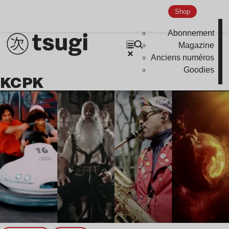
Shop
Abonnement
Magazine
Anciens numéros
Goodies
KCPK