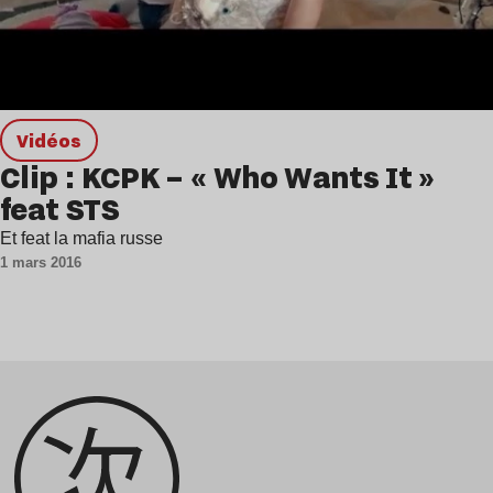
Vidéos
Clip : KCPK – « Who Wants It »
feat STS
Et feat la mafia russe
1 mars 2016