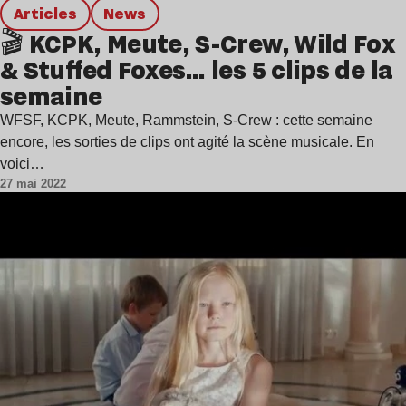
Articles
news
🎬 KCPK, Meute, S-Crew, Wild Fox
& Stuffed Foxes… les 5 clips de la
semaine
WFSF, KCPK, Meute, Rammstein, S-Crew : cette semaine
encore, les sorties de clips ont agité la scène musicale. En
voici…
27 mai 2022