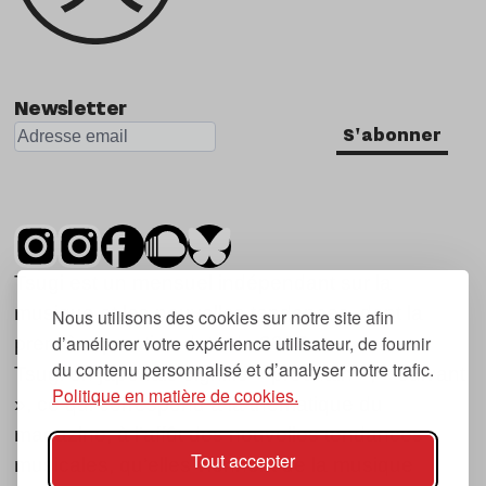
Newsletter
S'abonner
Tsugi est un mensuel indépendant sur la
musique et les nouvelles tendances, dont la
Nous utilisons des cookies sur notre site afin
d’améliorer votre expérience utilisateur, de fournir
première parution date de 2007.
du contenu personnalisé et d’analyser notre trafic.
Tsugi en japonais signifie « prochain », « suivant
Politique en matière de cookies.
», ce qui correspond à la thématique du
magazine, à l’affût des nouvelles tendances
Tout accepter
musicales, qu’elles viennent de la musique