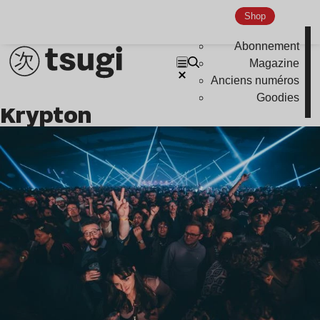
Indie
Shop
Abonnement
Magazine
Anciens numéros
Goodies
Krypton