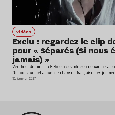
Vidéos
Exclu : regardez le clip d
pour « Séparés (Si nous 
jamais) »
Vendredi dernier, La Féline a dévoilé son deuxième a
Records, un bel album de chanson française très jolim
31 janvier 2017