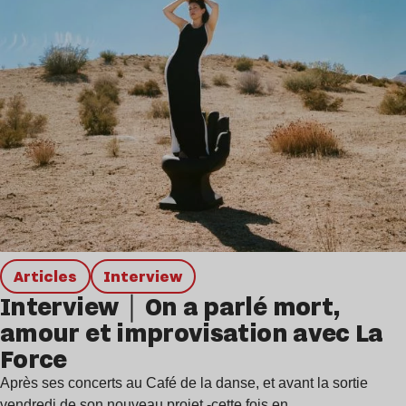
Articles
interview
Interview｜On a parlé mort,
amour et improvisation avec La
Force
Après ses concerts au Café de la danse, et avant la sortie
vendredi de son nouveau projet -cette fois en…