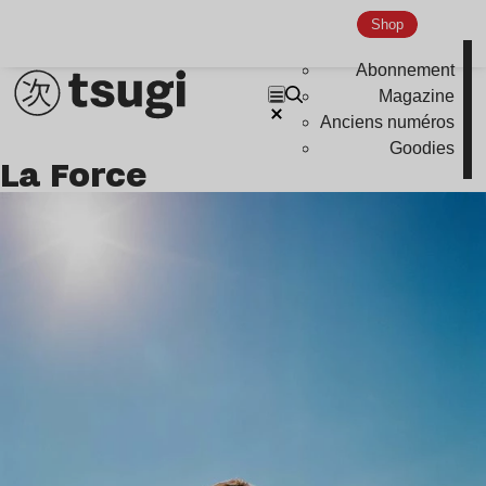
Shop
Abonnement
Magazine
Anciens numéros
Goodies
La Force