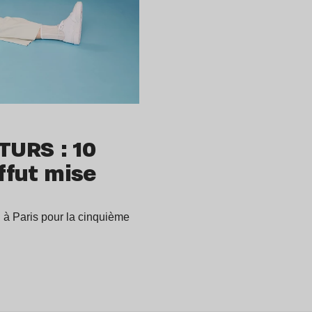
TURS : 10
affut mise
i à Paris pour la cinquième