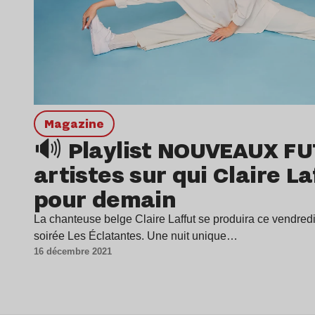
magazine
🔊 Playlist NOUVEAUX FU
artistes sur qui Claire L
pour demain
La chanteuse belge Claire Laffut se produira ce vendred
soirée Les Éclatantes. Une nuit unique…
16 décembre 2021