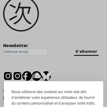
Newsletter
S'abonner
Tsugi est un mensuel indépendant sur la
musique et les nouvelles tendances, dont la
Nous utilisons des cookies sur notre site afin
d’améliorer votre expérience utilisateur, de fournir
première parution date de 2007.
du contenu personnalisé et d’analyser notre trafic.
Tsugi en japonais signifie « prochain », « suivant