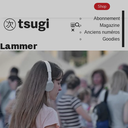
Shop
Abonnement
Magazine
Anciens numéros
Goodies
Lammer