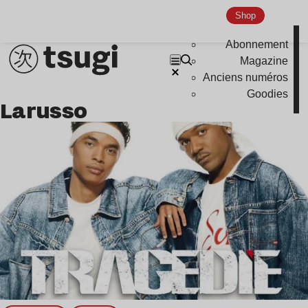
Shop
Abonnement
Magazine
Anciens numéros
Goodies
Larusso