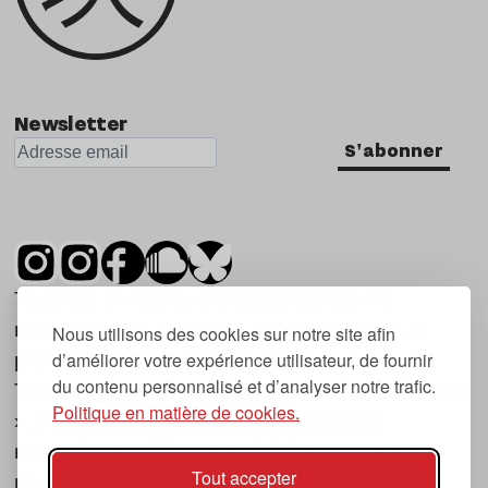
Newsletter
S'abonner
Tsugi est un mensuel indépendant sur la
musique et les nouvelles tendances, dont la
Nous utilisons des cookies sur notre site afin
d’améliorer votre expérience utilisateur, de fournir
première parution date de 2007.
du contenu personnalisé et d’analyser notre trafic.
Tsugi en japonais signifie « prochain », « suivant
Politique en matière de cookies.
», ce qui correspond à la thématique du
magazine, à l’affût des nouvelles tendances
Tout accepter
musicales, qu’elles viennent de la musique