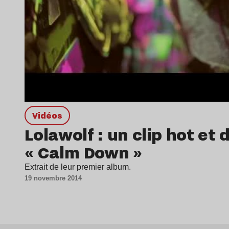
Vidéos
Lolawolf : un clip hot et
« Calm Down »
Extrait de leur premier album.
19 novembre 2014