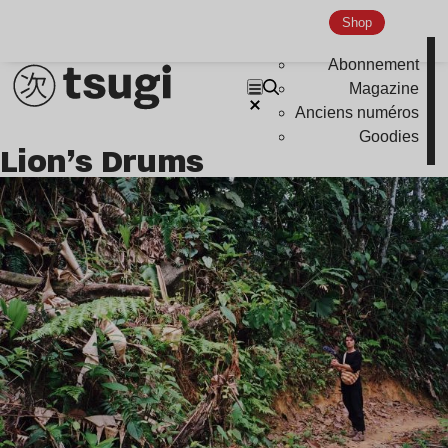
Shop
Abonnement
Magazine
Anciens numéros
Goodies
Lion’s Drums