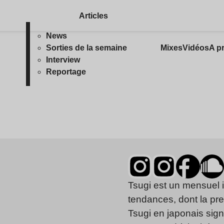
Articles
News
Sorties de la semaine
Mixes
Vidéos
A p
Interview
Reportage
Tsugi est un mensuel 
tendances, dont la pr
Tsugi en japonais signi