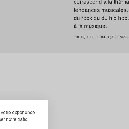
correspond à la thémat
tendances musicales, 
du rock ou du hip hop
à la musique.
POLITIQUE DE COOKIES (UE)
CONTACT
r votre expérience
r notre trafic.