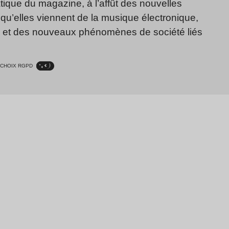
ique du magazine, à l’affût des nouvelles
qu’elles viennent de la musique électronique,
, et des nouveaux phénomènes de société liés
CHOIX RGPD