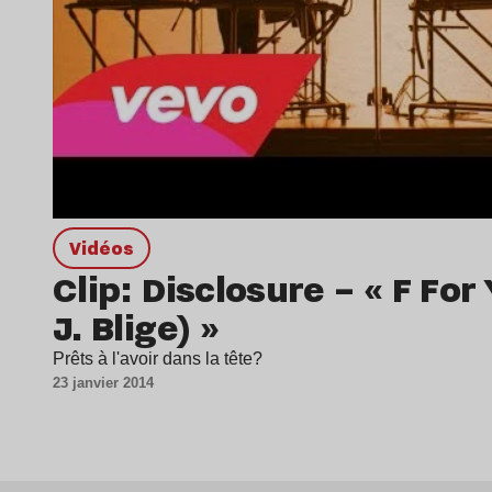
Vidéos
Clip: Disclosure – « F For
J. Blige) »
Prêts à l'avoir dans la tête?
23 janvier 2014