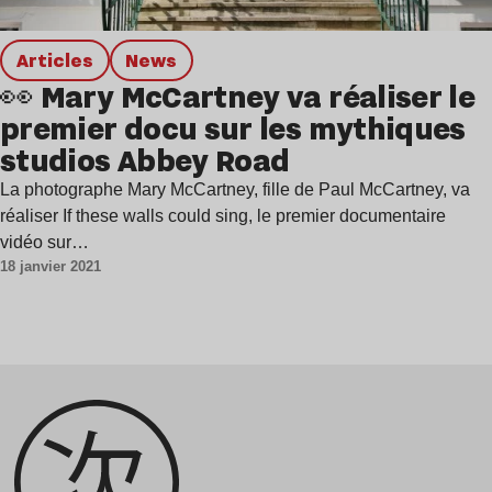
Articles
news
👀 Mary McCartney va réaliser le
premier docu sur les mythiques
studios Abbey Road
La photographe Mary McCartney, fille de Paul McCartney, va
réaliser If these walls could sing, le premier documentaire
vidéo sur…
18 janvier 2021