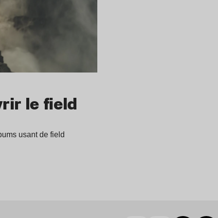
r le field
bums usant de field