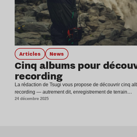
Articles
news
Cinq albums pour découvri
recording
La rédaction de Tsugi vous propose de découvrir cinq al
recording — autrement dit, enregistrement de terrain…
24 décembre 2025