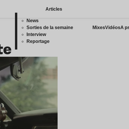
Articles
News
Sorties de la semaine
Mixes
Vidéos
A p
Interview
te
Reportage