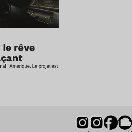
 le rêve
açant
al l'Amérique. Le projet est