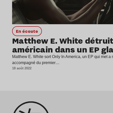
en écoute
Matthew E. White détruit
américain dans un EP gl
Matthew E. White sort Only In America, un EP qui met a m
accompagné du premier…
18 août 2022