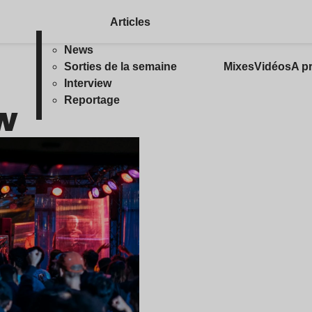
Articles
News
Sorties de la semaine
Mixes
Vidéos
A p
Interview
w
Reportage