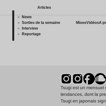
Articles
News
Sorties de la semaine
Mixes
Vidéos
A p
Interview
Reportage
Tsugi est un mensuel 
tendances, dont la pr
Tsugi en japonais signi