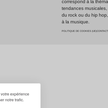
correspond à la thémat
tendances musicales, 
du rock ou du hip hop
à la musique.
POLITIQUE DE COOKIES (UE)
CONTACT
r votre expérience
r notre trafic.