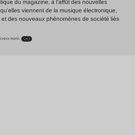
ique du magazine, à l’affût des nouvelles
qu’elles viennent de la musique électronique,
, et des nouveaux phénomènes de société liés
CHOIX RGPD