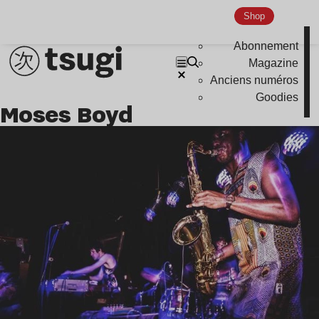
Indie
Shop
Abonnement
Magazine
Anciens numéros
Goodies
Moses Boyd