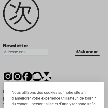
Newsletter
S'abonner
Tsugi est un mensuel indépendant sur la
musique et les nouvelles tendances, dont la
Nous utilisons des cookies sur notre site afin
d’améliorer votre expérience utilisateur, de fournir
première parution date de 2007.
du contenu personnalisé et d’analyser notre trafic.
Tsugi en japonais signifie « prochain », « suivant