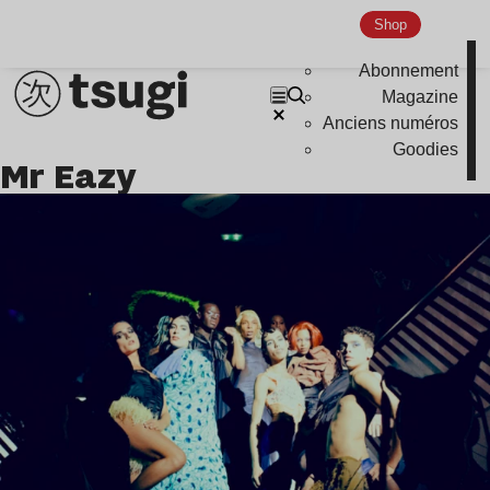
Shop
Abonnement
Magazine
Anciens numéros
Goodies
Mr Eazy