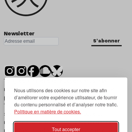
Newsletter
S'abonner
Tsugi est un mensuel indépendant sur la
musique et les nouvelles tendances, dont la
Nous utilisons des cookies sur notre site afin
d’améliorer votre expérience utilisateur, de fournir
première parution date de 2007.
du contenu personnalisé et d’analyser notre trafic.
Tsugi en japonais signifie « prochain », « suivant
Politique en matière de cookies.
», ce qui correspond à la thématique du
magazine, à l’affût des nouvelles tendances
Tout accepter
musicales, qu’elles viennent de la musique