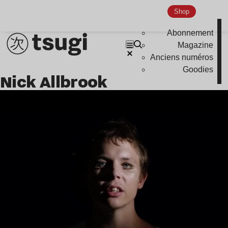
Shop
Abonnement
Magazine
Anciens numéros
Goodies
Nick Allbrook