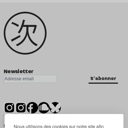
Newsletter
S'abonner
Tsugi est un mensuel indépendant sur la
musique et les nouvelles tendances, dont la
Nous utilisons des cookies sur notre site afin