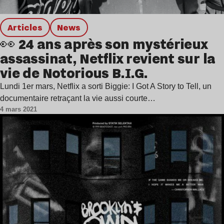
Articles
news
👀 24 ans après son mystérieux
assassinat, Netflix revient sur la
vie de Notorious B.I.G.
Lundi 1er mars, Netflix a sorti Biggie: I Got A Story to Tell, un
documentaire retraçant la vie aussi courte…
4 mars 2021