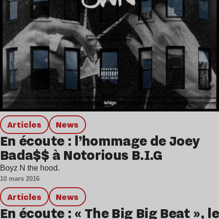
Articles
news
En écoute : l’hommage de Joey
Bada$$ à Notorious B.I.G
Boyz N the hood.
10 mars 2016
Articles
news
En écoute : « The Big Big Beat », le