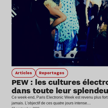
Articles
Reportages
PEW : les cultures élect
dans toute leur splendeu
Ce week-end, Paris Electronic Week est revenu plus fort
jamais. L’objectif de ces quatre jours intense…