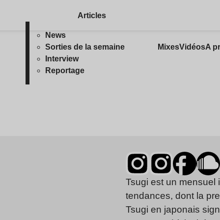
Articles
News
Sorties de la semaine
Mixes
Vidéos
A p
Interview
Reportage
Tsugi est un mensuel 
tendances, dont la pr
Tsugi en japonais signi