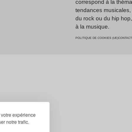
correspond à la thémat
tendances musicales, 
du rock ou du hip hop
à la musique.
POLITIQUE DE COOKIES (UE)
CONTACT
r votre expérience
r notre trafic.