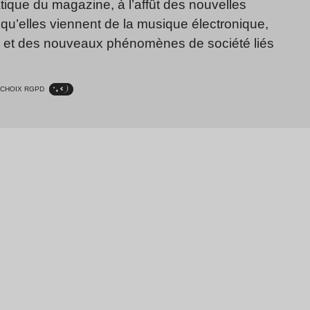
ique du magazine, à l’affût des nouvelles
qu’elles viennent de la musique électronique,
, et des nouveaux phénomènes de société liés
CHOIX RGPD