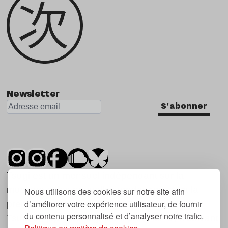
Newsletter
S'abonner
Tsugi est un mensuel indépendant sur la
musique et les nouvelles tendances, dont la
Nous utilisons des cookies sur notre site afin
d’améliorer votre expérience utilisateur, de fournir
première parution date de 2007.
du contenu personnalisé et d’analyser notre trafic.
Tsugi en japonais signifie « prochain », « suivant