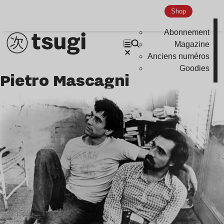
Shop
Abonnement
Magazine
Anciens numéros
Goodies
Pietro Mascagni