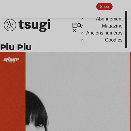
Shop
Abonnement
Magazine
Anciens numéros
Goodies
Piu Piu