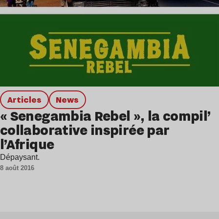
Articles
news
« Senegambia Rebel », la compil’
collaborative inspirée par
l’Afrique
Dépaysant.
8 août 2016