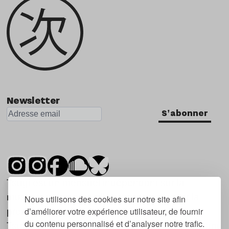
Newsletter
S'abonner
Tsugi est un mensuel indépendant sur la
musique et les nouvelles tendances, dont la
Nous utilisons des cookies sur notre site afin
d’améliorer votre expérience utilisateur, de fournir
première parution date de 2007.
du contenu personnalisé et d’analyser notre trafic.
Tsugi en japonais signifie « prochain », « suivant