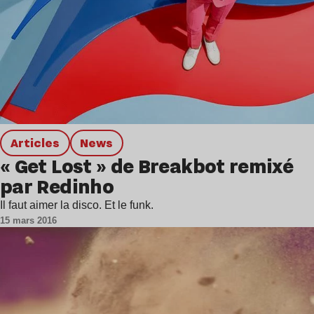
Articles
news
« Get Lost » de Breakbot remixé
par Redinho
Il faut aimer la disco. Et le funk.
15 mars 2016