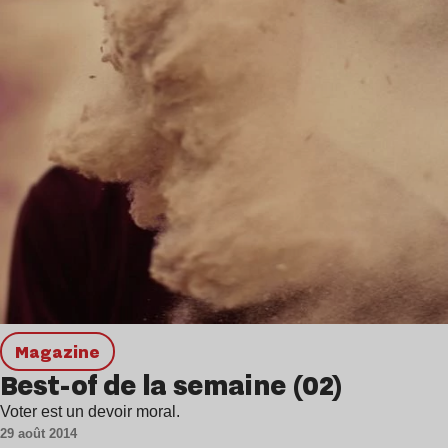
magazine
Best-of de la semaine (02)
Voter est un devoir moral.
29 août 2014