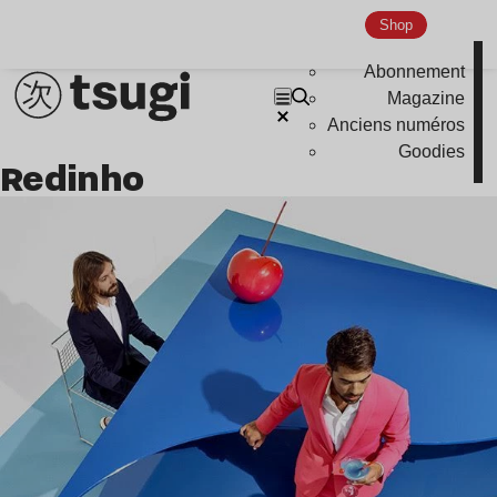
Shop
Abonnement
Magazine
Anciens numéros
Goodies
Redinho