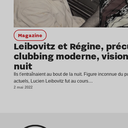
magazine
Leibovitz et Régine, pré
clubbing moderne, vision
nuit
Ils t'entraînaient au bout de la nuit. Figure inconnue du
actuels, Lucien Leibovitz fut au cours…
2 mai 2022