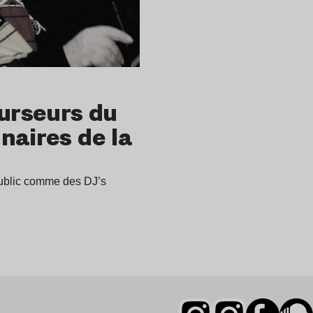
curseurs du
naires de la
 public comme des DJ’s