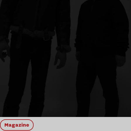
magazine