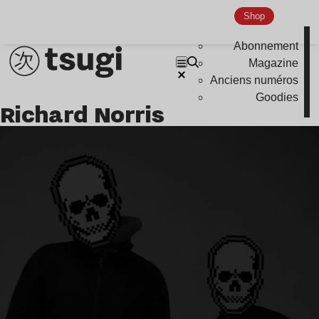
Shop
Abonnement
Magazine
Anciens numéros
Goodies
Richard Norris