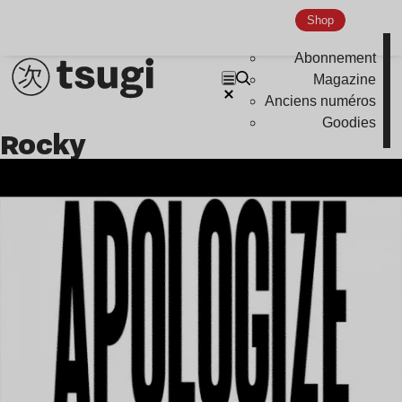
Shop
Abonnement
Magazine
Anciens numéros
Goodies
Rocky