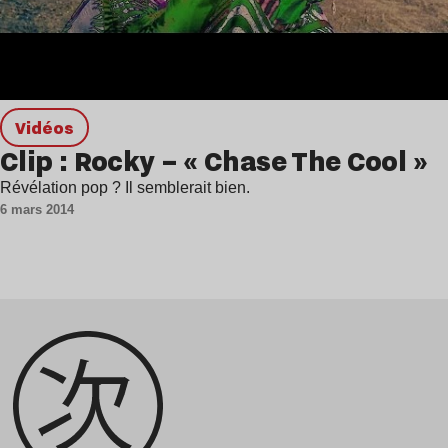
Vidéos
Clip : Rocky – « Chase The Cool »
Révélation pop ? Il semblerait bien.
6 mars 2014