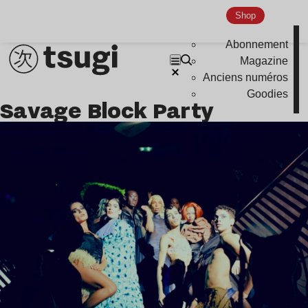
Shop
Abonnement
Magazine
Anciens numéros
Goodies
Savage Block Party