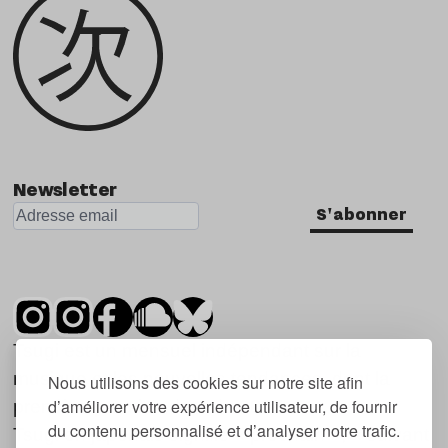
Newsletter
S'abonner
Tsugi est un mensuel indépendant sur la
musique et les nouvelles tendances, dont la
Nous utilisons des cookies sur notre site afin
d’améliorer votre expérience utilisateur, de fournir
première parution date de 2007.
du contenu personnalisé et d’analyser notre trafic.
Tsugi en japonais signifie « prochain », « suivant