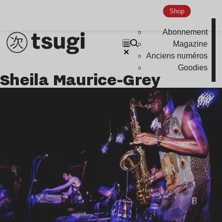
Indie
Shop
Abonnement
Magazine
Anciens numéros
Goodies
Sheila Maurice-Grey