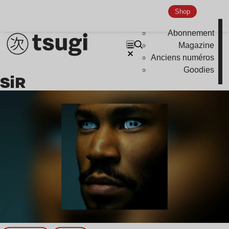
Nu Jazz
Shop
Indie
Abonnement
Magazine
Anciens numéros
Goodies
SiR