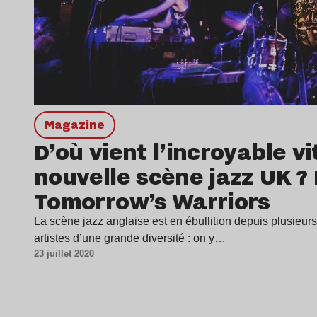
magazine
D’où vient l’incroyable vi
nouvelle scène jazz UK ?
Tomorrow’s Warriors
La scène jazz anglaise est en ébullition depuis plusieur
artistes d’une grande diversité : on y…
23 juillet 2020