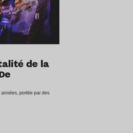
talité de la
 De
s années, portée par des