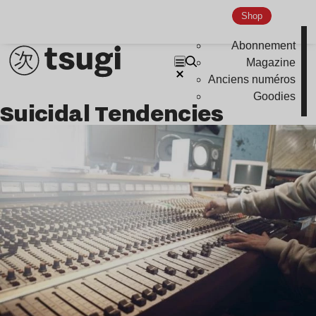
Shop
Abonnement
Magazine
Anciens numéros
Goodies
Suicidal Tendencies