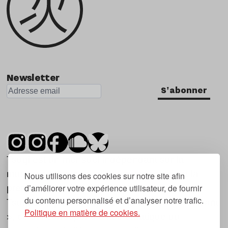
Newsletter
S'abonner
Tsugi est un mensuel indépendant sur la
musique et les nouvelles tendances, dont la
Nous utilisons des cookies sur notre site afin
d’améliorer votre expérience utilisateur, de fournir
première parution date de 2007.
du contenu personnalisé et d’analyser notre trafic.
Tsugi en japonais signifie « prochain », « suivant
Politique en matière de cookies.
», ce qui correspond à la thématique du