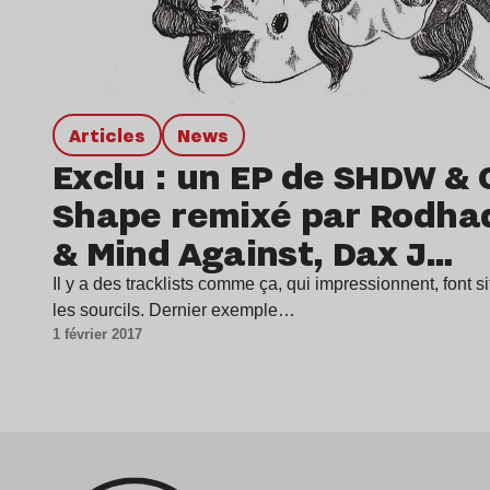
Articles
news
Exclu : un EP de SHDW &
Shape remixé par Rodhad
& Mind Against, Dax J…
Il y a des tracklists comme ça, qui impressionnent, font sif
les sourcils. Dernier exemple…
1 février 2017