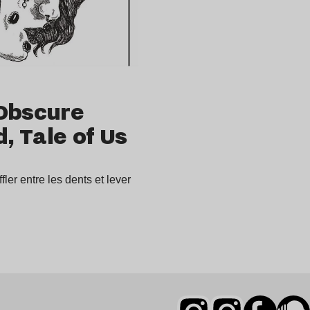
 Obscure
, Tale of Us
fler entre les dents et lever