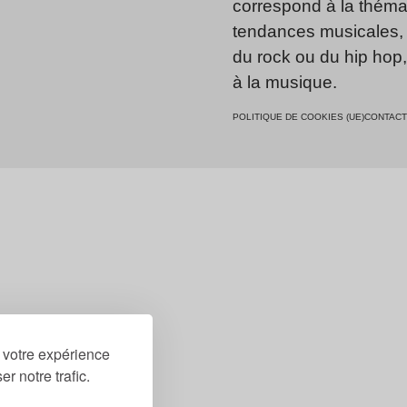
correspond à la thémat
tendances musicales, 
du rock ou du hip hop
à la musique.
POLITIQUE DE COOKIES (UE)
CONTACT
r votre expérience
r notre trafic.