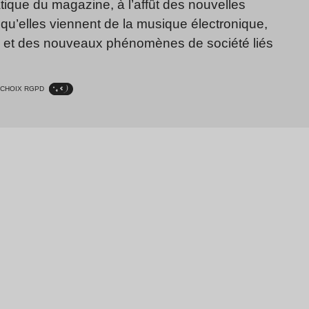
ique du magazine, à l’affût des nouvelles
qu’elles viennent de la musique électronique,
, et des nouveaux phénomènes de société liés
CHOIX RGPD