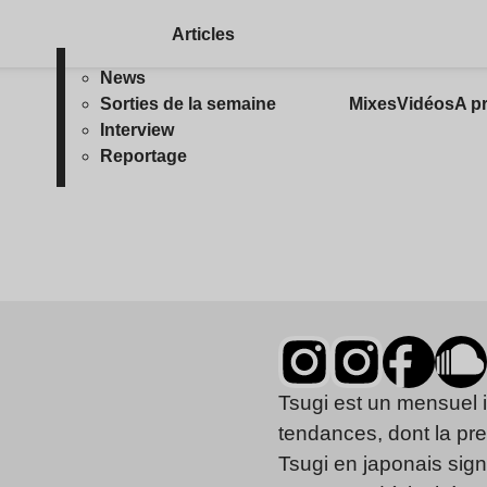
Articles
News
Sorties de la semaine
Mixes
Vidéos
A p
Interview
Reportage
Tsugi est un mensuel 
tendances, dont la pr
Tsugi en japonais signi