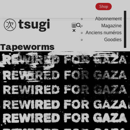
Shop
Abonnement
Magazine
Anciens numéros
Goodies
Tapeworms