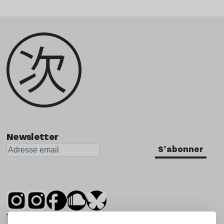
Newsletter
S'abonner
Tsugi est un mensuel indépendant sur la